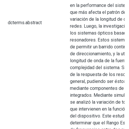
en la performance del sistema
que más afecta el patrón de i
variación de la longitud de o
dcterms.abstract
redes. Luego, la investigació
los sistemas ópticos basados
resonadores. Estos sistemas 
de permitir un barrido contin
de direccionamiento, y la util
longitud de onda de la fuente
complejidad del sistema. Se 
de la respuesta de los reson
general, pudiendo ser éstos
mediante componentes de fib
integrados. Mediante simula
se analizó la variación de to
que intervienen en la función
del dispositivo. Este estudio
determinar que el Rango Espe