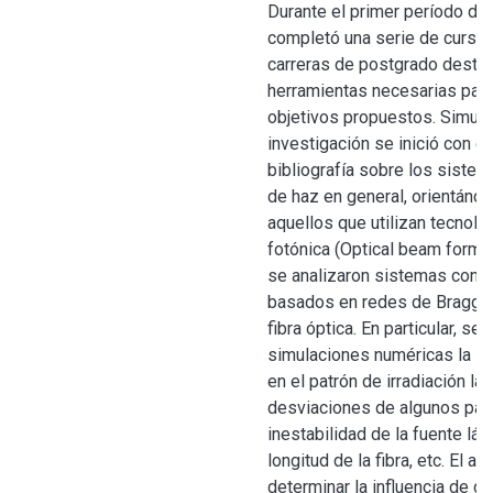
Durante el primer período de 
completó una serie de cursos
carreras de postgrado destina
herramientas necesarias para
objetivos propuestos. Simult
investigación se inició con e
bibliografía sobre los sist
de haz en general, orientánd
aquellos que utilizan tecnolo
fotónica (Optical beam forme
se analizaron sistemas conf
basados en redes de Bragg 
fibra óptica. En particular, s
simulaciones numéricas la inf
en el patrón de irradiación la
desviaciones de algunos pa
inestabilidad de la fuente láse
longitud de la fibra, etc. El an
determinar la influencia de d