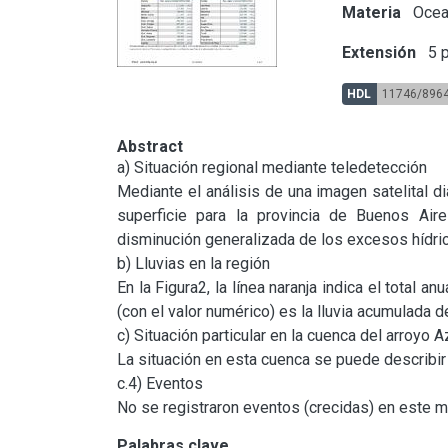
Materia
Ocean
Extensión
5 p
HDL
11746/896
Abstract
a) Situación regional mediante teledetección

Mediante el análisis de una imagen satelital di
superficie para la provincia de Buenos Air
disminución generalizada de los excesos hídric
b) Lluvias en la región

En la Figura2, la línea naranja indica el total a
(con el valor numérico) es la lluvia acumulada de
c) Situación particular en la cuenca del arroyo Az
La situación en esta cuenca se puede describir 
c.4) Eventos

No se registraron eventos (crecidas) en este m
Palabras clave