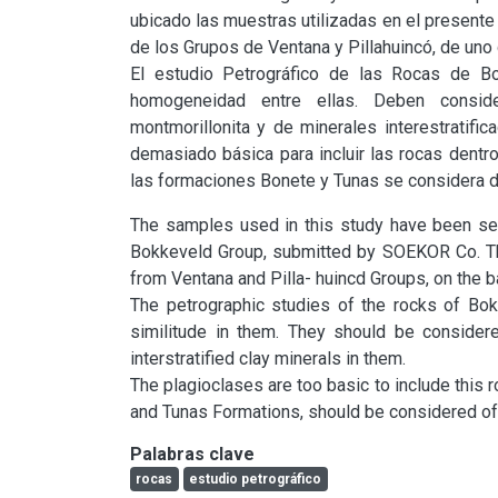
ubicado las muestras utilizadas en el presente 
de los Grupos de Ventana y Pillahuincó, de uno d
El estudio Petrográfico de las Rocas de Bo
homogeneidad entre ellas. Deben conside
montmorillonita y de minerales interestratifi
demasiado básica para incluir las rocas dentr
las formaciones Bonete y Tunas se considera d
The samples used in this study have been sele
Bokkeveld Group, submitted by SOEKOR Co. The
from Ventana and Pilla- huincd Groups, on the bas
The petrographic studies of the rocks of Bok
similitude in them. They should be considere
interstratified clay minerals in them.

The plagioclases are too basic to include this 
and Tunas Formations, should be considered of
Palabras clave
rocas
estudio petrográfico