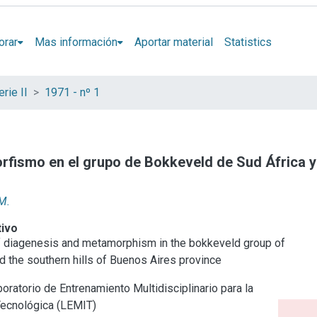
orar
Mas información
Aportar material
Statistics
rie II
1971 - nº 1
fismo en el grupo de Bokkeveld de Sud África y 
M.
tivo
 diagenesis and metamorphism in the bokkeveld group of
d the southern hills of Buenos Aires province
oratorio de Entrenamiento Multidisciplinario para la
Tecnológica (LEMIT)