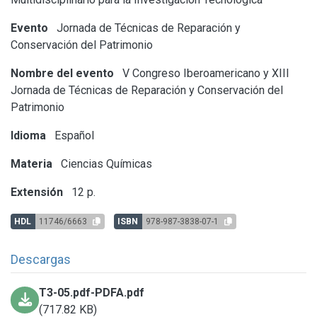
Evento
Jornada de Técnicas de Reparación y
Conservación del Patrimonio
Nombre del evento
V Congreso Iberoamericano y XIII
Jornada de Técnicas de Reparación y Conservación del
Patrimonio
Idioma
Español
Materia
Ciencias Químicas
Extensión
12 p.
HDL
11746/6663
ISBN
978-987-3838-07-1
Descargas
T3-05.pdf-PDFA.pdf
(717.82 KB)