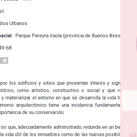
ol
dios Urbanos
acial
Parque Pereyra Iraola (provincia de Buenos Aires)
49-68
2
or los edificios y sitios que presentan interés y significado 
tórico, como artístico, constructivo o social y que resultan 
y materializar el entorno en que se desarrolla la vida humana. 
imonio arquitectónico tiene una incidencia fundamental en la 
importancia de su conservación.

curso que, adecuadamente administrado, redunda en un beneficio 
 la vida útil de los inmuebles como de las nuevas posibilidades 