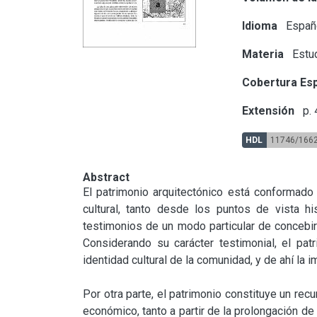
Idioma
Españ
Materia
Estu
Cobertura Esp
Extensión
p. 
HDL
11746/166
Abstract
El patrimonio arquitectónico está conformado p
cultural, tanto desde los puntos de vista his
testimonios de un modo particular de concebir 
Considerando su carácter testimonial, el patr
identidad cultural de la comunidad, y de ahí la 
Por otra parte, el patrimonio constituye un re
económico, tanto a partir de la prolongación de