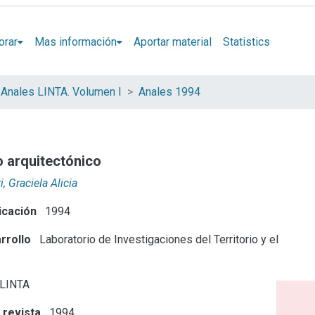
orar
Mas información
Aportar material
Statistics
Anales LINTA. Volumen I
Anales 1994
o arquitectónico
, Graciela Alicia
icación
1994
rrollo
Laboratorio de Investigaciones del Territorio y el
 LINTA
 revista
1994