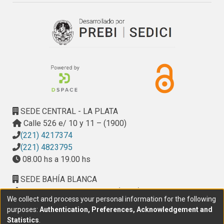
SEDE CENTRAL - LA PLATA
Calle 526 e/ 10 y 11 – (1900)
(221) 4217374
(221) 4823795
08.00 hs a 19.00 hs
SEDE BAHÍA BLANCA
Calle Ciudad de Cali 320 – (8000). Universidad
We collect and process your personal information for the following
Provincial del Sudoeste (UPSO)
purposes:
Authentication, Preferences, Acknowledgement and
(291) 459 2550
, interno 147
Statistics
.