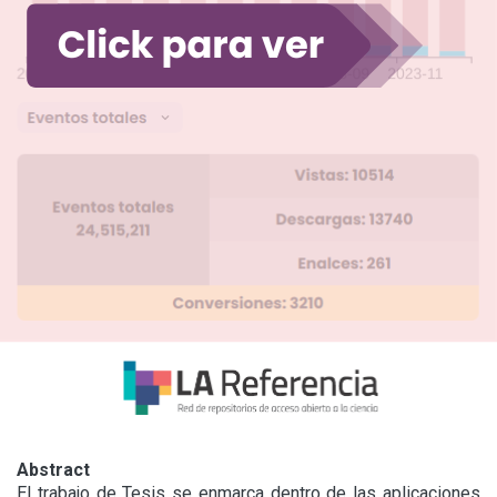
Abstract
El trabajo de Tesis se enmarca dentro de las aplicaciones 