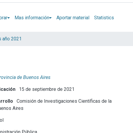
orar
Mas información
Aportar material
Statistics
s año 2021
Provincia de Buenos Aires
icación
15 de septiembre de 2021
rrollo
Comisión de Investigaciones Científicas de la
uenos Aires
ol
istración Pública