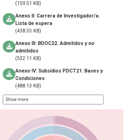
(159.51 KB)
Anexo II: Carrera de Investigador/a.
Lista de espera
(438.33 KB)
Anexo III: BDOC22. Admitidos y no
admitidos
(532.11 KB)
Anexo IV: Subsidios PDCT21: Bases y
Condiciones
(488.13 KB)
Show more