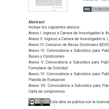
HDL
11746/112
Abstract
Incluye los siguientes anexos:

Anexo I: Ingreso a Carrera de Investigador/a. A
Anexo II: Ingreso a Carrera de Investigador/a. L
Anexo III: Concurso de Becas Doctorales BDOC
Anexo IV: Convocatoria a Subsidios para Publi
Bases y Condiciones

Anexo V: Convocatoria a Subsidios para Publi
Formulario de Solicitud

Anexo VI: Convocatoria a Subsidios para Publi
Planilla de Evaluación

Anexo VII: Convocatoria a Subsidios para Publ
Carta de compromiso
Esta obra se publica con la licenci