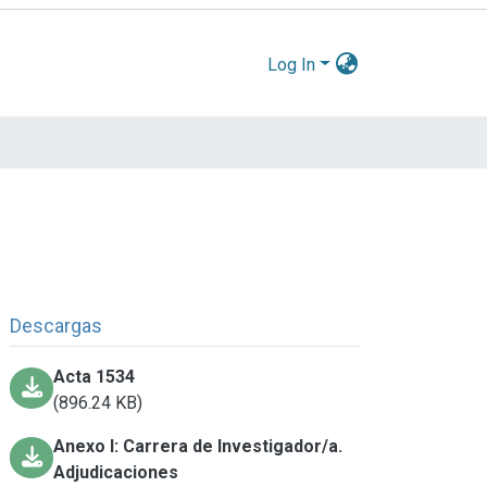
Log In
Descargas
Acta 1534
(896.24 KB)
Anexo I: Carrera de Investigador/a.
Adjudicaciones