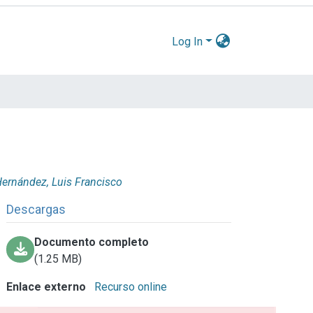
Log In
ernández, Luis Francisco
Descargas
Documento completo
(1.25 MB)
Enlace externo
Recurso online