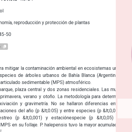
ol
omía, reproducción y protección de plantas
45-50
6
ra mitigar la contaminación ambiental en ecosistemas urbanos. 
pecies de árboles urbanos de Bahía Blanca (Argentina) para 
particulado sedimentable (MPS) atmosférico.

arque, plaza central y dos zonas residenciales. Las muestras 
rimavera, verano y otoño. La metodología para determinar el 
iviación y gravimetría. No se hallaron diferencias entre los 
aciones del año (p &lt;0.05) y entre especies (p &lt;0,05). Las 
treo (p &lt;0,001) y estaciónespecie (p &lt;0,05) fueron 
 MPS en su follaje. P. halepensis tuvo la mayor acumulación de 
.
