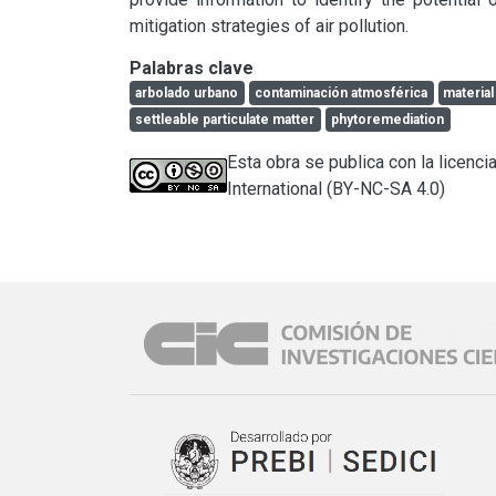
mitigation strategies of air pollution.
Palabras clave
arbolado urbano
contaminación atmosférica
material
settleable particulate matter
phytoremediation
Esta obra se publica con la licen
International (BY-NC-SA 4.0)