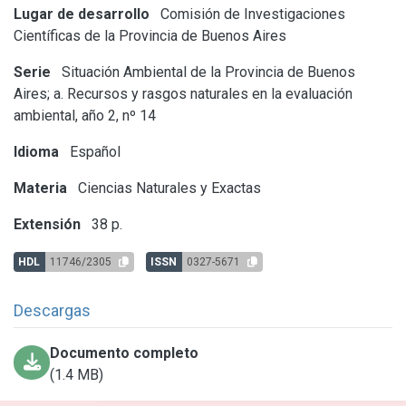
Lugar de desarrollo
Comisión de Investigaciones
Científicas de la Provincia de Buenos Aires
Serie
Situación Ambiental de la Provincia de Buenos
Aires; a. Recursos y rasgos naturales en la evaluación
ambiental, año 2, nº 14
Idioma
Español
Materia
Ciencias Naturales y Exactas
Extensión
38 p.
HDL
11746/2305
ISSN
0327-5671
Descargas
Documento completo
(1.4 MB)