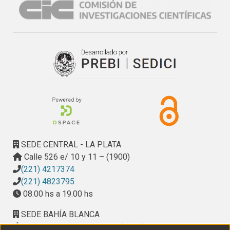
SEDE CENTRAL - LA PLATA
Calle 526 e/ 10 y 11 – (1900)
(221) 4217374
(221) 4823795
08.00 hs a 19.00 hs
SEDE BAHÍA BLANCA
Calle Ciudad de Cali 320 – (8000). Universidad