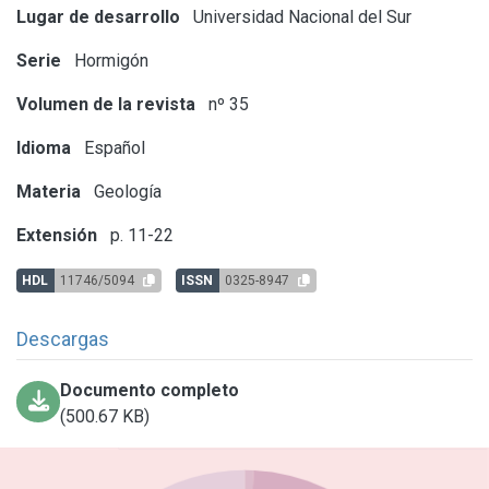
Lugar de desarrollo
Universidad Nacional del Sur
Serie
Hormigón
Volumen de la revista
nº 35
Idioma
Español
Materia
Geología
Extensión
p. 11-22
HDL
11746/5094
ISSN
0325-8947
Descargas
Documento completo
(500.67 KB)