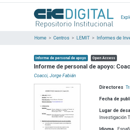
Expl
Home
Centros
LEMIT
Informes de Inv
Informe de personal de apoyo
Open Access
Informe de personal de apoyo: Coac
Coacci, Jorge Fabián
Directores
Tr
Fecha de publ
Lugar de desa
Investigación 
Idioma
Españ