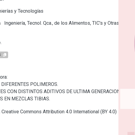
ierías y Tecnologías
a
Ingeniería, Tecnol. Qca., de los Alimentos, TIC's y Otras
.
4
ra:

 DIFERENTES POLIMEROS.

S CON DISTINTOS ADITIVOS DE ULTIMA GENERACION.

S EN MEZCLAS TIBIAS.
a Creative Commons Attribution 4.0 International (BY 4.0)