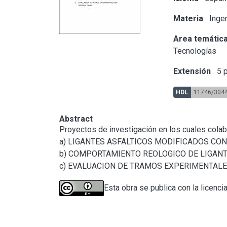
Materia
Ingen
Area temátic
Tecnologías
Extensión
5 p
HDL
11746/304
Abstract
Proyectos de investigación en los cuales colabo
a) LIGANTES ASFALTICOS MODIFICADOS CON
b) COMPORTAMIENTO REOLOGICO DE LIGANTE
c) EVALUACION DE TRAMOS EXPERIMENTALE
Esta obra se publica con la licenci