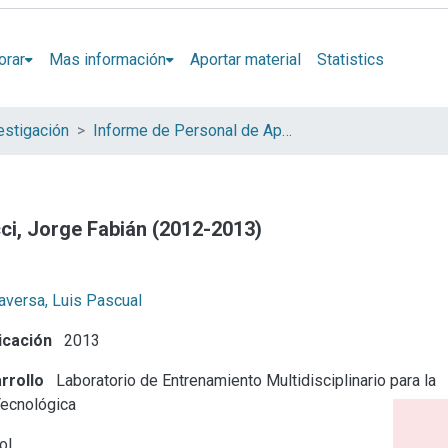
orar
Mas información
Aportar material
Statistics
estigación
Informe de Personal de Apoyo
ci, Jorge Fabián (2012-2013)
aversa, Luis Pascual
icación
2013
rrollo
Laboratorio de Entrenamiento Multidisciplinario para la
Tecnológica
ol