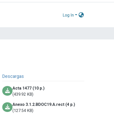
Log In
Descargas
Acta 1477 (10 p.)
(439.92 KB)
Anexo 3.1.2.BDOC19.A.rect (4 p.)
(127.54 KB)