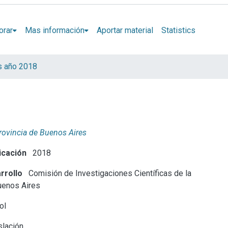
orar
Mas información
Aportar material
Statistics
s año 2018
Provincia de Buenos Aires
icación
2018
rrollo
Comisión de Investigaciones Científicas de la
uenos Aires
ol
lación