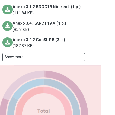
Anexo 3.1.2.BDOC19.NA. rect. (1 p.)
(111.84 KB)
Anexo 3.4.1.ARCT19.A (1 p.)
(95.8 KB)
Anexo 3.4.2.ConSI-P.B (3 p.)
(187.87 KB)
Show more