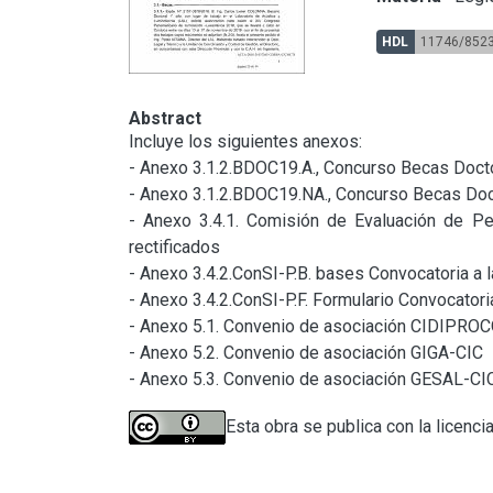
HDL
11746/852
Abstract
Incluye los siguientes anexos:

- Anexo 3.1.2.BDOC19.A., Concurso Becas Docto
- Anexo 3.1.2.BDOC19.NA., Concurso Becas Doct
- Anexo 3.4.1. Comisión de Evaluación de Per
rectificados

- Anexo 3.4.2.ConSI-P.B. bases Convocatoria a 
- Anexo 3.4.2.ConSI-P.F. Formulario Convocator
- Anexo 5.1. Convenio de asociación CIDIPROC
- Anexo 5.2. Convenio de asociación GIGA-CIC

- Anexo 5.3. Convenio de asociación GESAL-CI
Esta obra se publica con la licenci