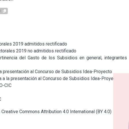
3
rales 2019 admitidos rectificado

orales 2019 no admitidos rectificado

tinencia del Gasto de los Subsidios en general, integrantes 
la presentación al Concurso de Subsidios Idea-Proyecto

ia a la presentación al Concurso de Subsidios Idea-Proyecto

O-CIC

C
a Creative Commons Attribution 4.0 International (BY 4.0)