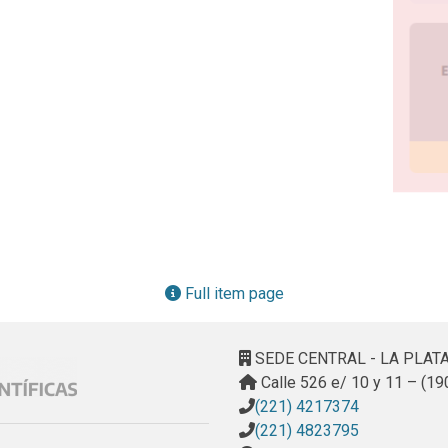
Full item page
SEDE CENTRAL - LA PLAT
Calle 526 e/ 10 y 11 – (19
(221) 4217374
(221) 4823795