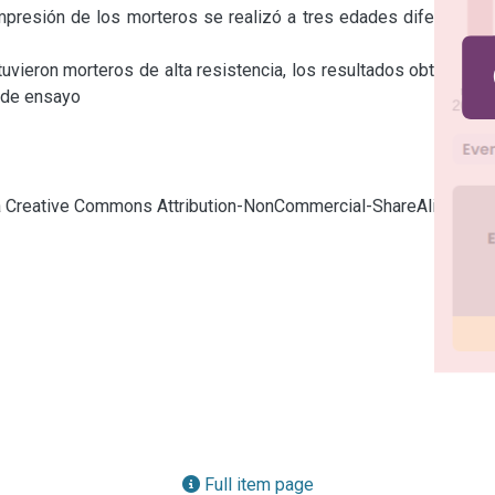
mpresión de los morteros se realizó a tres edades diferentes: 
uvieron morteros de alta resistencia, los resultados obtenidos 
 de ensayo
cia Creative Commons Attribution-NonCommercial-ShareAlike 4.0
Full item page