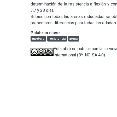
determinación de la resistencia a flexión y co
3,7 y 28 días.

Si bien con todas las arenas estudiadas se obt
presentaron diferencias para todas las edades
Palabras clave
mortero
resistencia
arena
Esta obra se publica con la licen
International (BY-NC-SA 4.0)