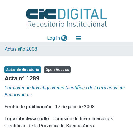
(current)
Log In
Actas año 2008
Explorar
Mas información
Actas de directorio
Open Access
Aportar material
Acta nº 1289
Statistics
Comisión de Investigaciones Científicas de la Provincia de
Buenos Aires
Fecha de publicación
17 de julio de 2008
Lugar de desarrollo
Comisión de Investigaciones
Científicas de la Provincia de Buenos Aires