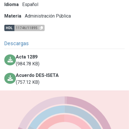
Idioma
Español
Materia
Administración Pública
HDL
11746/11895
Descargas
Acta 1289
(984.78 KB)
Acuerdo DES-ISETA
(757.12 KB)