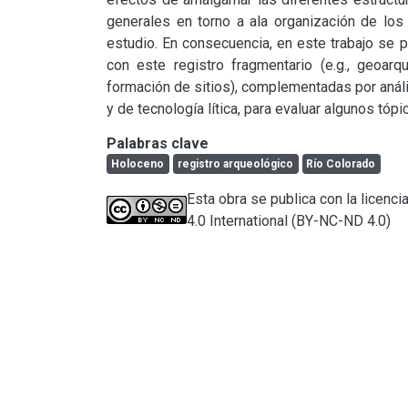
generales en torno a ala organización de los
estudio. En consecuencia, en este trabajo se pre
con este registro fragmentario (e.g., geoar
formación de sitios), complementadas por anál
y de tecnología lítica, para evaluar algunos tó
Palabras clave
Holoceno
registro arqueológico
Río Colorado
Esta obra se publica con la licen
4.0 International (BY-NC-ND 4.0)