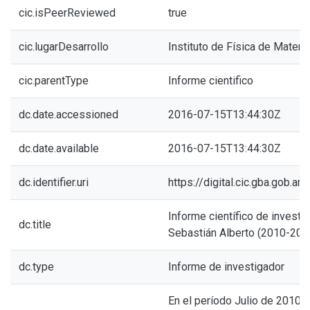
cic.isPeerReviewed
true
cic.lugarDesarrollo
Instituto de Física de Materi
cic.parentType
Informe cientifico
dc.date.accessioned
2016-07-15T13:44:30Z
dc.date.available
2016-07-15T13:44:30Z
dc.identifier.uri
https://digital.cic.gba.gob.
Informe científico de investi
dc.title
Sebastián Alberto (2010-201
dc.type
Informe de investigador
En el período Julio de 2010 