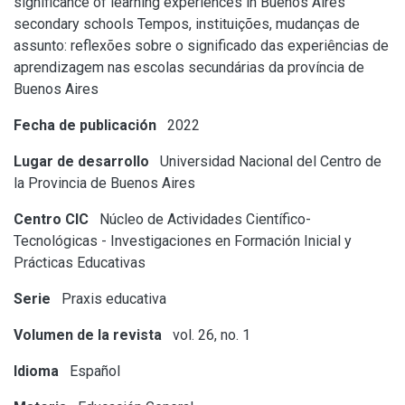
significance of learning experiences in Buenos Aires
secondary schools
Tempos, instituições, mudanças de
assunto: reflexões sobre o significado das experiências de
aprendizagem nas escolas secundárias da província de
Buenos Aires
Fecha de publicación
2022
Lugar de desarrollo
Universidad Nacional del Centro de
la Provincia de Buenos Aires
Centro CIC
Núcleo de Actividades Científico-
Tecnológicas - Investigaciones en Formación Inicial y
Prácticas Educativas
Serie
Praxis educativa
Volumen de la revista
vol. 26, no. 1
Idioma
Español