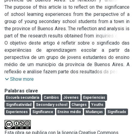
enmarca en resultados de investigación obtenidos de 
The purpose of this article is to reflect on the significance 
indagaciones realizadas antes y durante la pandemia de 
of school learning experiences from the perspective of a 
Covid-19. Las mismas pretenden atender a las condiciones 
group of young secondary school students from a town in 
de producción de los aprendizajes escolares que son 
the province of Buenos Aires. The reflection and analysis is 
identificadas, por la población estudiantil, como promotoras 
part of the research results obtained from inquiries carried 
de significatividad. Sus voces se constituyen en datos 
out before and during the Covid-19 pandemic. They seek to 
O objetivo deste artigo é refletir sobre o significado das 
relevantes para problematizar el encuentro pedagógico en 
address the production conditions of school learning that 
experiências de aprendizagem escolar a partir da 
los tiempos contemporáneos poniendo el acento en la 
are identified by the student population as promoters of 
perspectiva de um grupo de jovens estudantes do ensino 
dimensión intersubjetiva y cultural que dan sentido a la 
significance. Their voices become relevant data to 
médio de um município da província de Buenos Aires. A 
experiencia escolar.
problematize the pedagogical encounter in contemporary 
reflexão e análise fazem parte dos resultados da pesquisa 
times, emphasizing the intersubjective and cultural 
obtidos em inquéritos realizados antes e durante a 
Show more
dimension that give meaning to the school experience.
pandemia Covid-19. Procuram-se abordar as condições de 
Palabras clave
produção da aprendizagem escolar que são apontadas pela 
Escuela secundaria
Cambios
Jóvenes
Experiencias
população estudantil como promotoras de significados. 
Significatividad
Secondary school
Changes
Youths
Suas vozes constituem dados relevantes para 
Experiences
Significance
Ensino médio
Mudanças
Significado
problematizar o encontro pedagógico na 
contemporaneidade, enfatizando a dimensão intersubjetiva 
e cultural que dá sentido à experiência escolar.
Esta obra se publica con la licencia Creative Commons