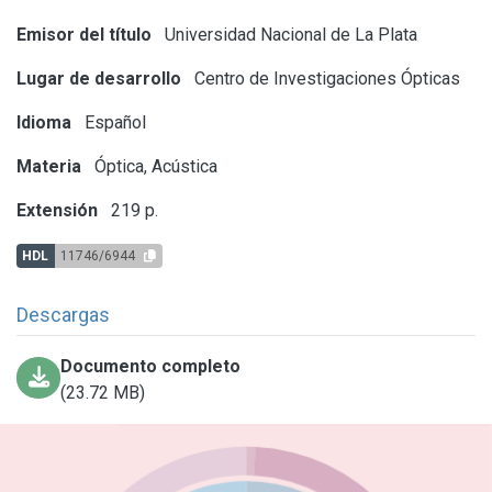
Emisor del título
Universidad Nacional de La Plata
Lugar de desarrollo
Centro de Investigaciones Ópticas
Idioma
Español
Materia
Óptica, Acústica
Extensión
219 p.
HDL
11746/6944
Descargas
Documento completo
(23.72 MB)