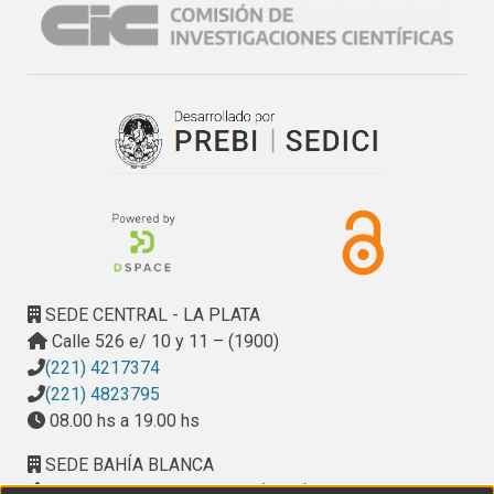
SEDE CENTRAL - LA PLATA
Calle 526 e/ 10 y 11 – (1900)
(221) 4217374
(221) 4823795
08.00 hs a 19.00 hs
SEDE BAHÍA BLANCA
Calle Ciudad de Cali 320 – (8000). Universidad