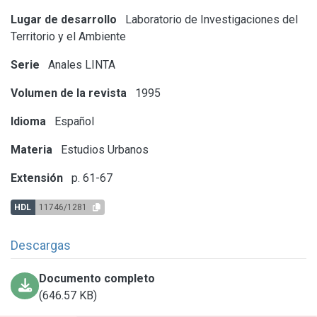
Lugar de desarrollo
Laboratorio de Investigaciones del
Territorio y el Ambiente
Serie
Anales LINTA
Volumen de la revista
1995
Idioma
Español
Materia
Estudios Urbanos
Extensión
p. 61-67
HDL
11746/1281
Descargas
Documento completo
(646.57 KB)