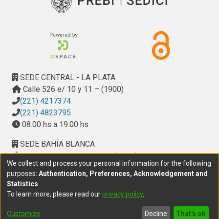
SEDE CENTRAL - LA PLATA
Calle 526 e/ 10 y 11 – (1900)
(221) 4217374
(221) 4823795
08.00 hs a 19.00 hs
SEDE BAHÍA BLANCA
Calle Ciudad de Cali 320 – (8000). Universidad
We collect and process your personal information for the following
Provincial del Sudoeste (UPSO)
purposes:
Authentication, Preferences, Acknowledgement and
(291) 459 2550
, interno 147
Statistics
.
10.00 h a 14.00 h
To learn more, please read our
privacy policy
.
delegacion.bahia@cic.gba.gob.ar
Customize
Decline
That's ok