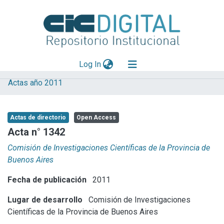
(current)
Log In
Actas año 2011
Explorar
Mas información
Actas de directorio
Open Access
Aportar material
Acta n° 1342
Statistics
Comisión de Investigaciones Científicas de la Provincia de
Buenos Aires
Fecha de publicación
2011
Lugar de desarrollo
Comisión de Investigaciones
Científicas de la Provincia de Buenos Aires