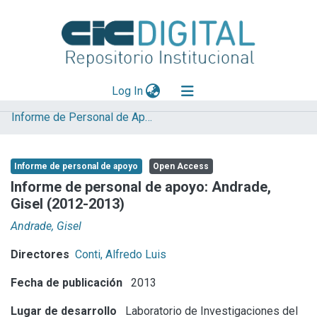
(current)
Log In
Informe de Personal de Apoyo
Explorar
Mas información
Informe de personal de apoyo
Open Access
Aportar material
Informe de personal de apoyo: Andrade,
Gisel (2012-2013)
Statistics
Andrade, Gisel
Directores
Conti, Alfredo Luis
Fecha de publicación
2013
Lugar de desarrollo
Laboratorio de Investigaciones del