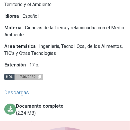
Territorio y el Ambiente
Idioma
Español
Materia
Ciencias de la Tierra y relacionadas con el Medio
Ambiente
Area temática
Ingeniería, Tecnol. Qca., de los Alimentos,
TIC's y Otras Tecnologías
Extensión
17 p.
HDL
11746/2982
Descargas
Documento completo
(2.24 MB)