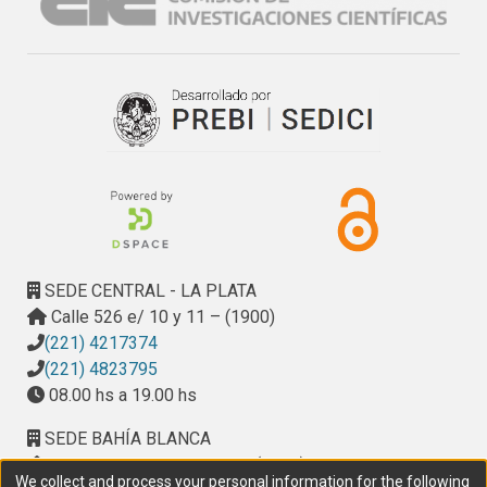
SEDE CENTRAL - LA PLATA
Calle 526 e/ 10 y 11 – (1900)
(221) 4217374
(221) 4823795
08.00 hs a 19.00 hs
SEDE BAHÍA BLANCA
Calle Ciudad de Cali 320 – (8000). Universidad
We collect and process your personal information for the following