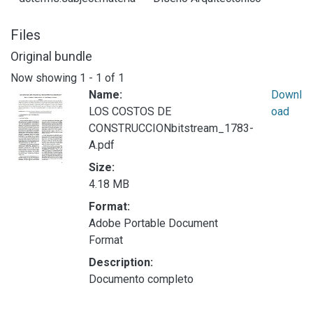
Files
Original bundle
Now showing
1 - 1 of 1
Name:
Downl
LOS COSTOS DE
oad
CONSTRUCCIONbitstream_1783-
A.pdf
Size:
4.18 MB
Format:
Adobe Portable Document
Format
Description:
Documento completo