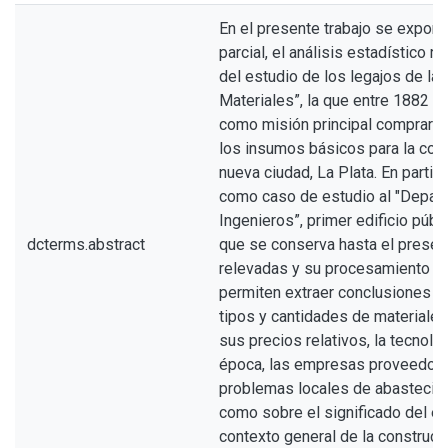
En el presente trabajo se expone
parcial, el análisis estadístico re
del estudio de los legajos de la
Materiales”, la que entre 1882 y
como misión principal comprar y
los insumos básicos para la cons
nueva ciudad, La Plata. En partic
como caso de estudio al "Depar
Ingenieros”, primer edificio públi
dcterms.abstract
que se conserva hasta el present
relevadas y su procesamiento es
permiten extraer conclusiones a
tipos y cantidades de materiales 
sus precios relativos, la tecnolog
época, las empresas proveedora
problemas locales de abastecimi
como sobre el significado del edi
contexto general de la construcc