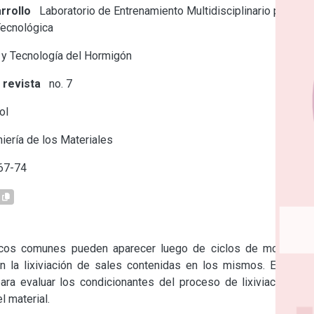
rrollo
Laboratorio de Entrenamiento Multidisciplinario para la
Tecnológica
 y Tecnología del Hormigón
 revista
no. 7
ol
iería de los Materiales
67-74
micos comunes pueden aparecer luego de ciclos de mojado y 
 la lixiviación de sales contenidas en los mismos. En este 
ara evaluar los condicionantes del proceso de lixiviación, en 
l material.