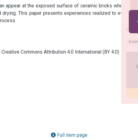
 can appear at the exposed surface of ceramic bricks when they 
 drying. This paper presents experiences realized to evaluate 
process.
a Creative Commons Attribution 4.0 International (BY 4.0)
Full item page