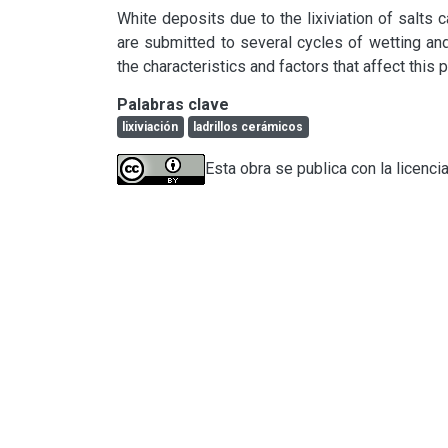
White deposits due to the lixiviation of salts
are submitted to several cycles of wetting and
the characteristics and factors that affect this 
Palabras clave
lixiviación
ladrillos cerámicos
Esta obra se publica con la licenci