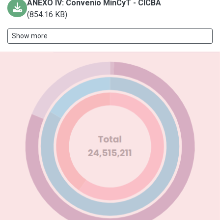
ANEXO IV: Convenio MinCyT - CICBA
(854.16 KB)
Show more