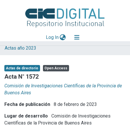
(current)
Log In
Actas año 2023
Explorar
Mas información
Actas de directorio
Open Access
Aportar material
Acta N° 1572
Statistics
Comisión de Investigaciones Científicas de la Provincia de
Buenos Aires
Fecha de publicación
8 de febrero de 2023
Lugar de desarrollo
Comisión de Investigaciones
Científicas de la Provincia de Buenos Aires