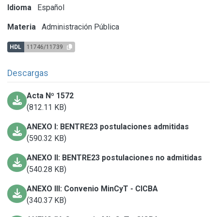
Idioma
Español
Materia
Administración Pública
HDL
11746/11739
Descargas
Acta Nº 1572
(812.11 KB)
ANEXO I: BENTRE23 postulaciones admitidas
(590.32 KB)
ANEXO II: BENTRE23 postulaciones no admitidas
(540.28 KB)
ANEXO III: Convenio MinCyT - CICBA
(340.37 KB)