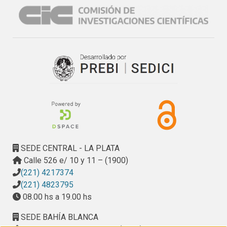
aplicaciones de hormigones de muy alta resistencia y se 
inició un estudio sobre Hormigones de Ultra Alta 
Resistencia.
SEDE CENTRAL - LA PLATA
Calle 526 e/ 10 y 11 – (1900)
(221) 4217374
(221) 4823795
08.00 hs a 19.00 hs
SEDE BAHÍA BLANCA