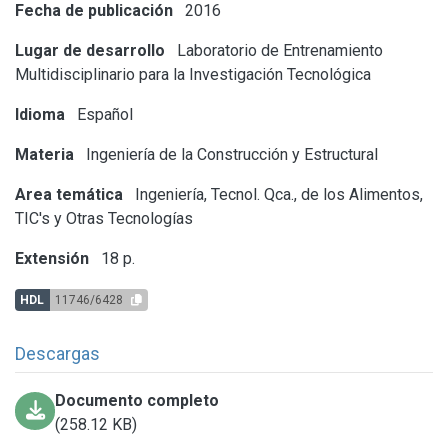
Fecha de publicación
2016
Lugar de desarrollo
Laboratorio de Entrenamiento
Multidisciplinario para la Investigación Tecnológica
Idioma
Español
Materia
Ingeniería de la Construcción y Estructural
Area temática
Ingeniería, Tecnol. Qca., de los Alimentos,
TIC's y Otras Tecnologías
Extensión
18 p.
HDL
11746/6428
Descargas
Documento completo
(258.12 KB)