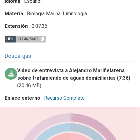
Idioma
Español
Materia
Biología Marina, Limnología
Extensión
0:07:36
HDL
11746/5662
Descargas
Video de entrevista a Alejandro Mariñelarena
sobre tratamiendo de aguas domiciliarias (7:36)
(20.46 MB)
Enlace externo
Recurso Completo