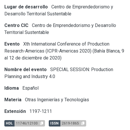
Lugar de desarrollo
Centro de Emprendedorismo y
Desarrollo Territorial Sustentable
Centro CIC
Centro de Emprendedorismo y Desarrollo
Territorial Sustentable
Evento
Xth International Conference of Production
Research-Americas (ICPR-Americas 2020) (Bahía Blanca, 9
al 12 de diciembre de 2020)
Nombre del evento
SPECIAL SESSION: Production
Planning and Industry 4.0
Idioma
Español
Materia
Otras Ingenierías y Tecnologías
Extensión
1197-1211
HDL
11746/12100
ISSN
2619-1865