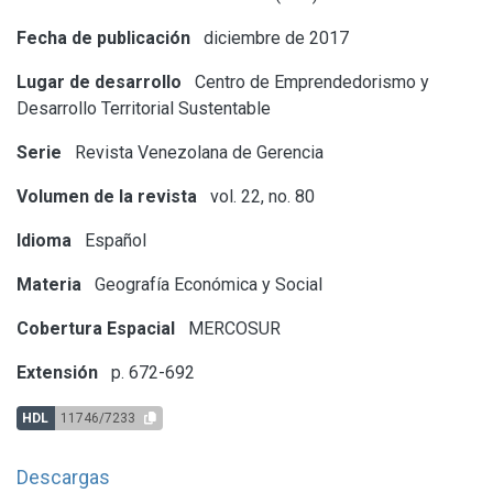
Fecha de publicación
diciembre de 2017
Lugar de desarrollo
Centro de Emprendedorismo y
Desarrollo Territorial Sustentable
Serie
Revista Venezolana de Gerencia
Volumen de la revista
vol. 22, no. 80
Idioma
Español
Materia
Geografía Económica y Social
Cobertura Espacial
MERCOSUR
Extensión
p. 672-692
HDL
11746/7233
Descargas