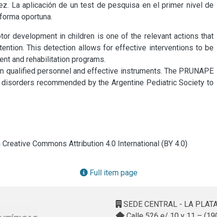
ez. La aplicación de un test de pesquisa en el primer nivel de 
 forma oportuna.
r development in children is one of the relevant actions that 
ention. This detection allows for effective interventions to be 
ent and rehabilitation programs.

t on qualified personnel and effective instruments. The PRUNAPE 
t disorders recommended by the Argentine Pediatric Society to 
a Creative Commons Attribution 4.0 International (BY 4.0)
Full item page
SEDE CENTRAL - LA PLAT
Calle 526 e/ 10 y 11 – (19