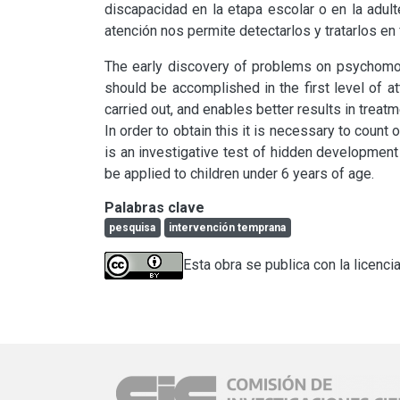
discapacidad en la etapa escolar o en la adult
atención nos permite detectarlos y tratarlos en
The early discovery of problems on psychomoto
should be accomplished in the first level of att
carried out, and enables better results in treatm
In order to obtain this it is necessary to coun
is an investigative test of hidden developmen
be applied to children under 6 years of age.
Palabras clave
pesquisa
intervención temprana
Esta obra se publica con la licenci