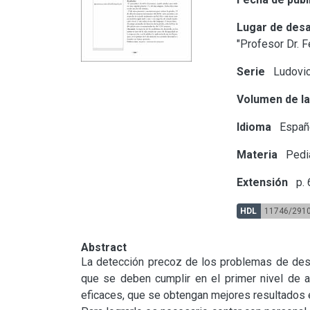
Lugar de desa
"Profesor Dr. 
Serie
Ludovic
Volumen de la
Idioma
Españ
Materia
Pedia
Extensión
p. 
HDL
11746/291
Abstract
La detección precoz de los problemas de desar
que se deben cumplir en el primer nivel de a
eficaces, que se obtengan mejores resultados en