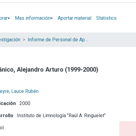
orar
Mas información
Aportar material
Statistics
estigación
Informe de Personal de Apoyo
nico, Alejandro Arturo (1999-2000)
reyre, Lauce Rubén
icación
2000
rrollo
Instituto de Limnología "Raúl A. Ringuelet"
ol