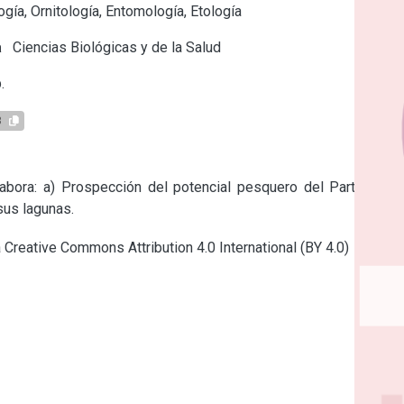
gía, Ornitología, Entomología, Etología
a
Ciencias Biológicas y de la Salud
.
8
abora: a) Prospección del potencial pesquero del Partido de 
sus lagunas.
a Creative Commons Attribution 4.0 International (BY 4.0)