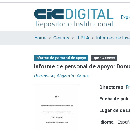
Expl
Home
Centros
ILPLA
Informes de Inv
Informe de personal de apoyo
Open Access
Informe de personal de apoyo: Domá
Dománico, Alejandro Arturo
Directores
F
Fecha de publ
Lugar de desa
Idioma
Españ