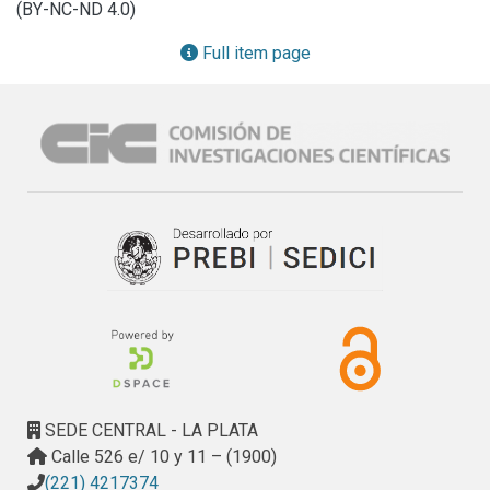
(BY-NC-ND 4.0)
 El objetivo de este trabajo es la elaboración de mapas de 
riesgo, solicitados por el Ministerio de Salud y Acción 
Full item page
Social de la Nación.
SEDE CENTRAL - LA PLATA
Calle 526 e/ 10 y 11 – (1900)
(221) 4217374