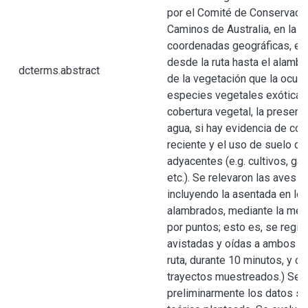
por el Comité de Conservaci
Caminos de Australia, en la q
coordenadas geográficas, el 
desde la ruta hasta el alambr
dcterms.abstract
de la vegetación que la ocupa
especies vegetales exóticas,
cobertura vegetal, la presenc
agua, si hay evidencia de cor
reciente y el uso de suelo de
adyacentes (e.g. cultivos, gan
etc.). Se relevaron las aves 
incluyendo la asentada en lo
alambrados, mediante la met
por puntos; esto es, se regis
avistadas y oídas a ambos l
ruta, durante 10 minutos, y c
trayectos muestreados.) Se a
preliminarmente los datos si