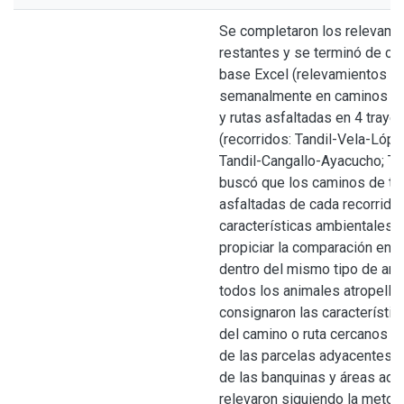
Se completaron los relevam
restantes y se terminó de car
base Excel (relevamientos 
semanalmente en caminos de 
y rutas asfaltadas en 4 traye
(recorridos: Tandil-Vela-Lópe
Tandil-Cangallo-Ayacucho; Ta
buscó que los caminos de tier
asfaltadas de cada recorrido 
características ambientales s
propiciar la comparación entr
dentro del mismo tipo de amb
todos los animales atropella
consignaron las característi
del camino o ruta cercanos y
de las parcelas adyacentes. L
de las banquinas y áreas ad
relevaron siguiendo la metod