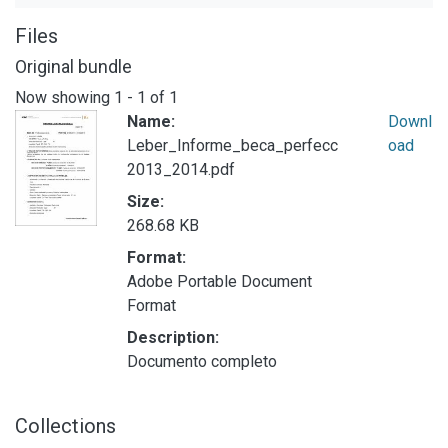
Files
Original bundle
Now showing
1 - 1 of 1
Name:
Downl
Leber_Informe_beca_perfecc
oad
2013_2014.pdf
Size:
268.68 KB
Format:
Adobe Portable Document
Format
Description:
Documento completo
Collections