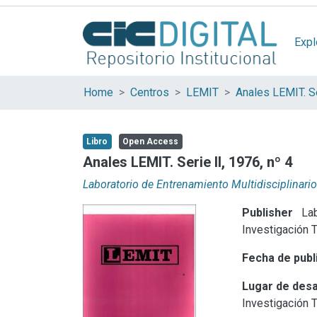
Expl
Home
Centros
LEMIT
Anales LEMIT. Se
Libro
Open Access
Anales LEMIT. Serie II, 1976, nº 4
Laboratorio de Entrenamiento Multidisciplinario
Publisher
Lab
Investigación 
Fecha de publ
Lugar de desa
Investigación 