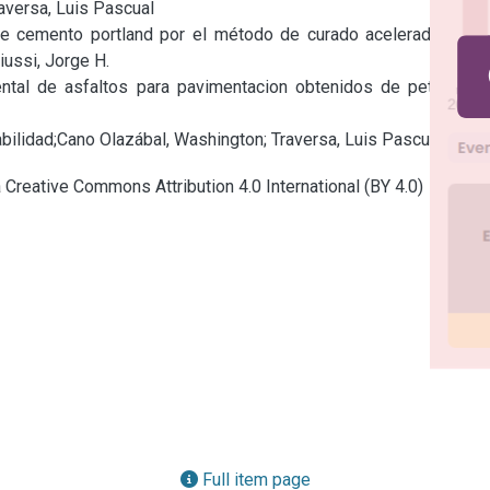
aversa, Luis Pascual

de cemento portland por el método de curado acelerado;Cano 
ussi, Jorge H.

ntal de asfaltos para pavimentacion obtenidos de petroleos 
bilidad;Cano Olazábal, Washington; Traversa, Luis Pascual
a Creative Commons Attribution 4.0 International (BY 4.0)
Full item page