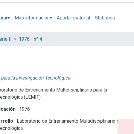
orar
Mas información
Aportar material
Statistics
rie II
1976 - nº 4
 para la Investigación Tecnológica
oratorio de Entrenamiento Multidisciplinario para la
Tecnológica (LEMIT)
icación
1976
rrollo
Laboratorio de Entrenamiento Multidisciplinario para la
Tecnológica