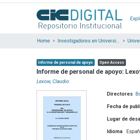
Expl
Home
Investigadores en Universidades Nacionales de la provincia de Buenos Aires
Informe de personal de apoyo
Open Access
Informe de personal de apoyo: Lexo
Lexow, Claudio
Directores
Bo
Fecha de publ
Lugar de desa
Idioma
Españ