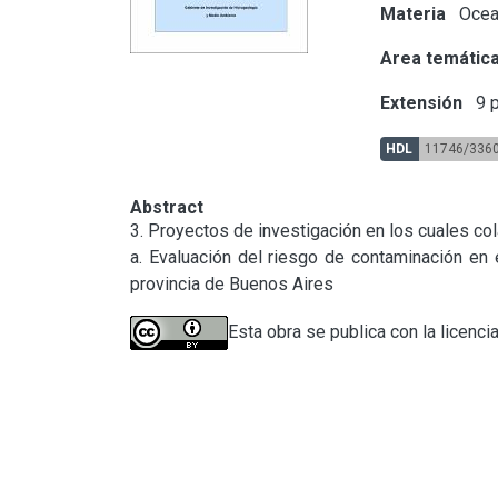
Materia
Ocean
Area temátic
Extensión
9 p
HDL
11746/336
Abstract
3. Proyectos de investigación en los cuales cola
a. Evaluación del riesgo de contaminación en e
provincia de Buenos Aires
Esta obra se publica con la licenci