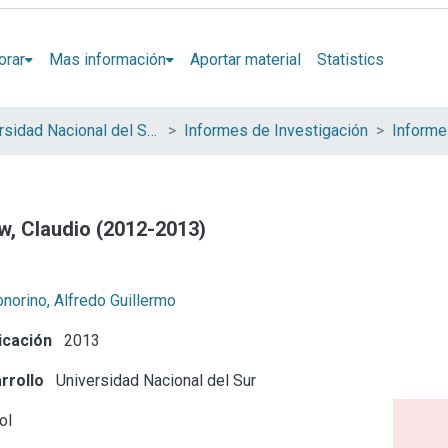
orar
Mas información
Aportar material
Statistics
Universidad Nacional del Sur (UNS)
Informes de Investigación
w, Claudio (2012-2013)
norino, Alfredo Guillermo
icación
2013
rrollo
Universidad Nacional del Sur
ol