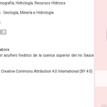
ografía, Hidrología, Recursos Hídricos
a
Geología, Minería e Hidrología
.
0
bora:

l acuífero freático de la cuenca superior del río Sauce Chico, 
a Creative Commons Attribution 4.0 International (BY 4.0)