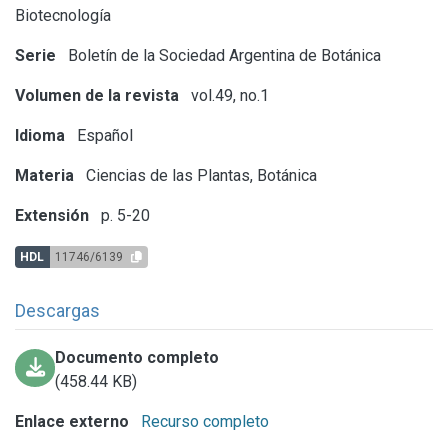
Biotecnología
Serie
Boletín de la Sociedad Argentina de Botánica
Volumen de la revista
vol.49, no.1
Idioma
Español
Materia
Ciencias de las Plantas, Botánica
Extensión
p. 5-20
HDL
11746/6139
Descargas
Documento completo
(458.44 KB)
Enlace externo
Recurso completo