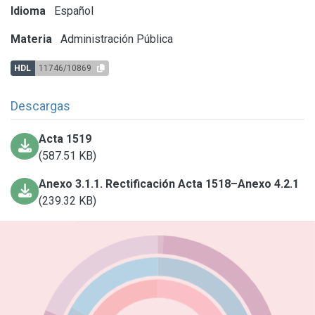
Idioma
Español
Materia
Administración Pública
HDL
11746/10869
Descargas
Acta 1519
(587.51 KB)
Anexo 3.1.1. Rectificación Acta 1518–Anexo 4.2.1
(239.32 KB)