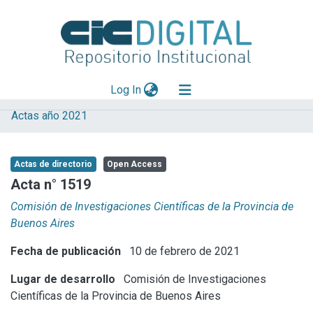
(current)
Log In
Actas año 2021
Explorar
Mas información
Actas de directorio
Open Access
Aportar material
Acta n° 1519
Statistics
Comisión de Investigaciones Científicas de la Provincia de
Buenos Aires
Fecha de publicación
10 de febrero de 2021
Lugar de desarrollo
Comisión de Investigaciones
Científicas de la Provincia de Buenos Aires