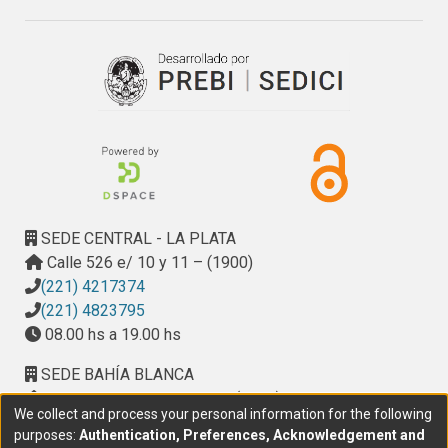
SEDE CENTRAL - LA PLATA
Calle 526 e/ 10 y 11 – (1900)
(221) 4217374
(221) 4823795
08.00 hs a 19.00 hs
SEDE BAHÍA BLANCA
Calle Ciudad de Cali 320 – (8000). Universidad
We collect and process your personal information for the following
Provincial del Sudoeste (UPSO)
purposes:
Authentication, Preferences, Acknowledgement and
(291) 459 2550
, interno 147