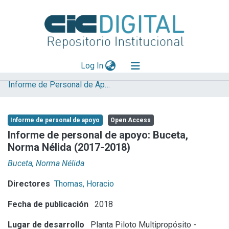
(current)
Log In
Informe de Personal de Apoyo
Explorar
Mas información
Informe de personal de apoyo
Open Access
Aportar material
Informe de personal de apoyo: Buceta,
Norma Nélida (2017-2018)
Statistics
Buceta, Norma Nélida
Directores
Thomas, Horacio
Fecha de publicación
2018
Lugar de desarrollo
Planta Piloto Multipropósito -