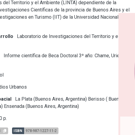
 del Territorio y el Ambiente (LINTA) dependiente de la
estigaciones Científicas de la provincia de Buenos Aires y el
vestigaciones en Turismo (IIT) de la Universidad Nacional de La
rrollo
Laboratorio de Investigaciones del Territorio y el
e
Informe científica de Beca Doctoral 3º año: Charne, Uriel
ol
dios Urbanos
acial
La Plata (Buenos Aires, Argentina)
Berisso ( Buenos
a)
Ensenada (Buenos Aires, Argentina)
 p.
3
ISBN
978-987-1227-11-2