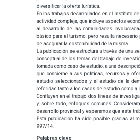
diversificar la oferta turística.

En los trabajos desarrollados en el Instituto d
actividad compleja, que incluye aspectos económ
al desarrollo de las comunidades involucradas
básico para el turismo, pero resulta necesario
de asegurar la sostenibilidad de la misma.

La publicación se estructura a través de una se
conceptual de los temas del trabajo de investig
tomada como caso de estudio, a una descripción 
que concierne a sus políticas, recursos y ofer
estudio seleccionados y al estudio de la dema
referidas tanto a los casos de estudio como a la
Confluyen en el trabajo dos líneas de investig
y, sobre todo, enfoques comunes. Consideramos
desarrollo provincial y esperamos que este traba
Esta publicación ha sido posible gracias al 
997/14.
Palabras clave