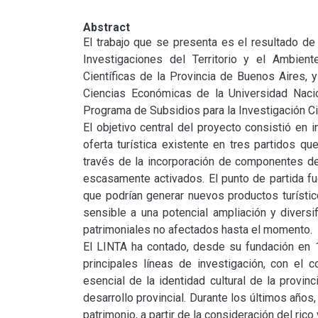
Abstract
El trabajo que se presenta es el resultado de 
Investigaciones del Territorio y el Ambien
Científicas de la Provincia de Buenos Aires, y
Ciencias Económicas de la Universidad Nacio
Programa de Subsidios para la Investigación Cie
El objetivo central del proyecto consistió en i
oferta turística existente en tres partidos qu
través de la incorporación de componentes del 
escasamente activados. El punto de partida fu
que podrían generar nuevos productos turísti
sensible a una potencial ampliación y diversif
patrimoniales no afectados hasta el momento.

El LINTA ha contado, desde su fundación en 1
principales líneas de investigación, con el c
esencial de la identidad cultural de la provinc
desarrollo provincial. Durante los últimos años,
patrimonio, a partir de la consideración del rico