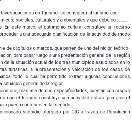
e Investigaciones en Turismo, se considera al turismo como una 
icos, sociales, culturales y ambientales y que debe contribuir 
. En este marco, el patrimonio cultural constituye un recurso 
 proceder a una adecuada planificación de la actividad de modo 
rie de capítulos o marcos, que parten de una definición teórico-
ación, para pasar luego a una presentación general de la región 
de la situación actual de los tres municipios estudiados en lo 
tas turísticas, a la presentación y valoración de los casos de 
nda, todo lo cual ha permitido extraer algunas conclusiones 
 situación general de la región.

ación que, más allá de sus especificidades, cuentan con rasgos 
 que el turismo constituye una actividad estratégica para el 
jo pueda contribuir en tal sentido.

mencionado subsidio otorgado por CIC a través de Resolución 