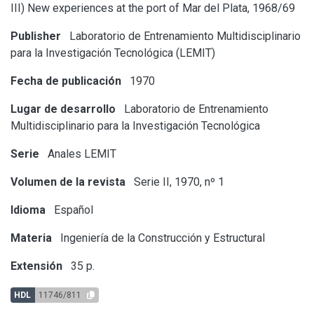
III) New experiences at the port of Mar del Plata, 1968/69
Publisher
Laboratorio de Entrenamiento Multidisciplinario
para la Investigación Tecnológica (LEMIT)
Fecha de publicación
1970
Lugar de desarrollo
Laboratorio de Entrenamiento
Multidisciplinario para la Investigación Tecnológica
Serie
Anales LEMIT
Volumen de la revista
Serie II, 1970, nº 1
Idioma
Español
Materia
Ingeniería de la Construcción y Estructural
Extensión
35 p.
HDL
11746/811