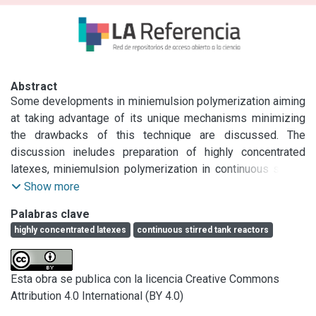
Abstract
Some developments in miniemulsion polymerization aiming 
at taking advantage of its unique mechanisms minimizing 
the drawbacks of this technique are discussed. The 
discussion ineludes preparation of highly concentrated 
latexes, miniemulsion polymerization in continuous stirred 
tank reactors (CSTRs), and elimination of the low molecular 
Show more
weight hydrophobe.
Palabras clave
highly concentrated latexes
continuous stirred tank reactors
Esta obra se publica con la licencia Creative Commons
Attribution 4.0 International (BY 4.0)