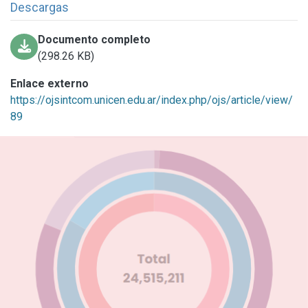
Descargas
Documento completo
(298.26 KB)
Enlace externo
https://ojsintcom.unicen.edu.ar/index.php/ojs/article/view/
89