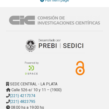
Full item page
SEDE CENTRAL - LA PLATA
Calle 526 e/ 10 y 11 – (1900)
(221) 4217374
(221) 4823795
08.00 hs a 19.00 hs