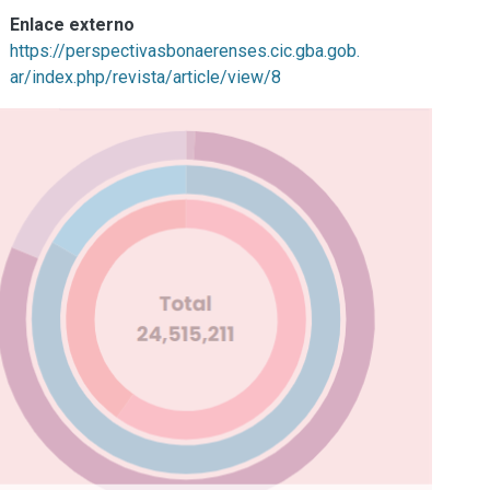
Enlace externo
https://perspectivasbonaerenses.cic.gba.gob.
ar/index.php/revista/article/view/8