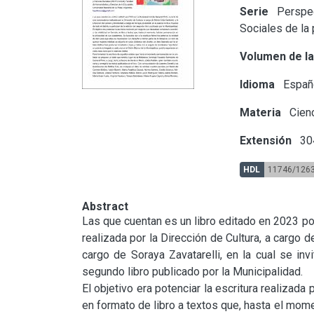
Serie
Perspec
Sociales de la
Volumen de la
Idioma
Españ
Materia
Cienc
Extensión
30
HDL
11746/126
Abstract
Las que cuentan es un libro editado en 2023 por 
realizada por la Dirección de Cultura, a cargo d
cargo de Soraya Zavatarelli, en la cual se invi
segundo libro publicado por la Municipalidad.

El objetivo era potenciar la escritura realizada
en formato de libro a textos que, hasta el mom