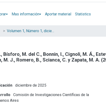
orar
Mas información
Aportar material
Statistics
Volumen 1, Número 1, diciembre de 2025
, Bísforo, M. del C., Bonnin, I., Cignoli, M. Á., Este
n, M. J., Romero, B., Scianca, C. y Zapata, M. A. (
icación
diciembre de 2025
rrollo
Comisión de Investigaciones Científicas de la
uenos Aires