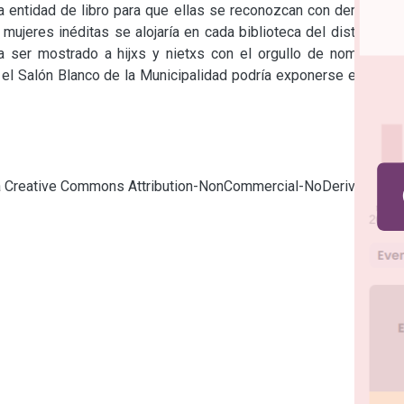
a entidad de libro para que ellas se reconozcan con derecho a 
 mujeres inéditas se alojaría en cada biblioteca del distrito; un 
día ser mostrado a hijxs y nietxs con el orgullo de nombrarse 
 el Salón Blanco de la Municipalidad podría exponerse en cada 
cia Creative Commons Attribution-NonCommercial-NoDerivatives