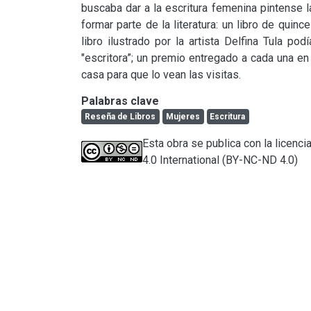
buscaba dar a la escritura femenina pintense l
formar parte de la literatura: un libro de quince
libro ilustrado por la artista Delfina Tula po
"escritora”; un premio entregado a cada una en
casa para que lo vean las visitas.
Palabras clave
Reseña de Libros
Mujeres
Escritura
Esta obra se publica con la licen
4.0 International (BY-NC-ND 4.0)