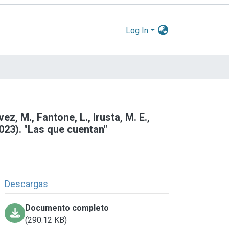
Log In
vez, M., Fantone, L., Irusta, M. E.,
2023). "Las que cuentan"
Descargas
Documento completo
(290.12 KB)