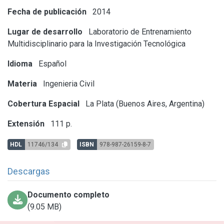
Fecha de publicación
2014
Lugar de desarrollo
Laboratorio de Entrenamiento
Multidisciplinario para la Investigación Tecnológica
Idioma
Español
Materia
Ingenieria Civil
Cobertura Espacial
La Plata (Buenos Aires, Argentina)
Extensión
111 p.
HDL
11746/134
ISBN
978-987-26159-8-7
Descargas
Documento completo
(9.05 MB)