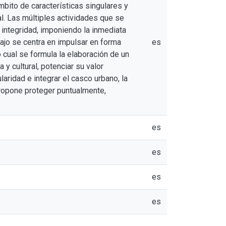
mbito de características singulares y
al. Las múltiples actividades que se
integridad, imponiendo la inmediata
ajo se centra en impulsar en forma
es
 cual se formula la elaboración de un
y cultural, potenciar su valor
aridad e integrar el casco urbano, la
propone proteger puntualmente,
es
es
es
es