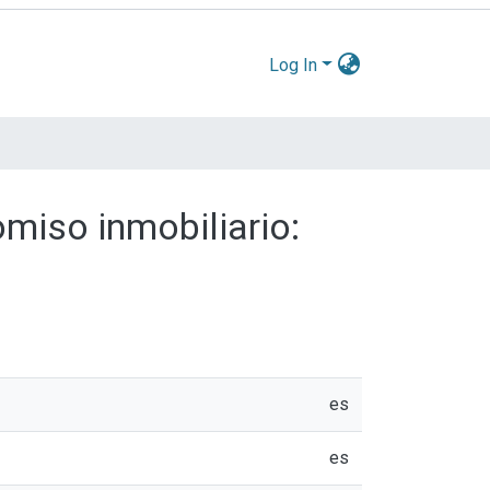
Log In
omiso inmobiliario:
es
es