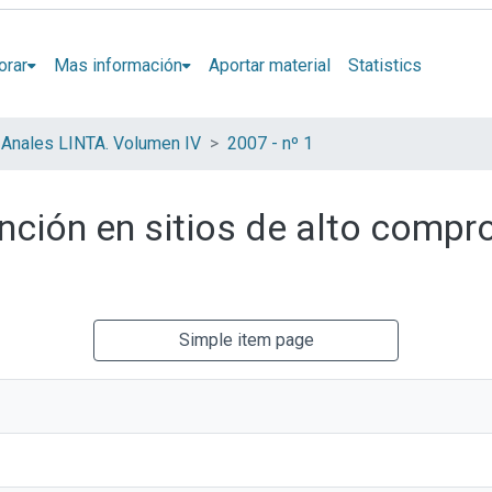
orar
Mas información
Aportar material
Statistics
Anales LINTA. Volumen IV
2007 - nº 1
nción en sitios de alto compr
Simple item page