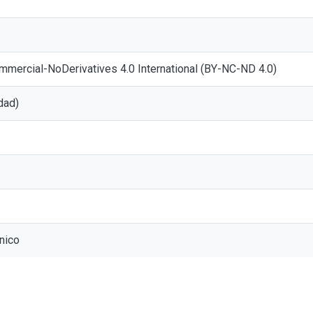
mmercial-NoDerivatives 4.0 International (BY-NC-ND 4.0)
dad)
nico