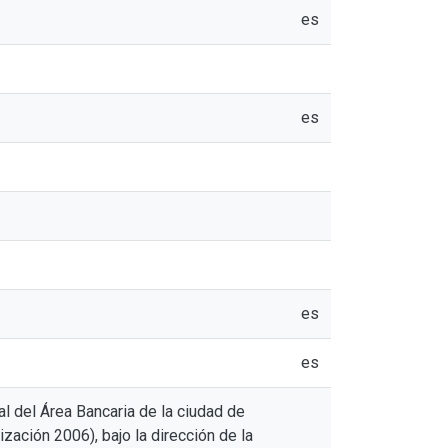
es
es
es
es
l del Área Bancaria de la ciudad de
zación 2006), bajo la dirección de la