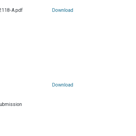
_2118-A.pdf
Download
Download
submission