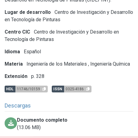
Lugar de desarrollo
Centro de Investigación y Desarrollo
en Tecnología de Pinturas
Centro CIC
Centro de Investigación y Desarrollo en
Tecnología de Pinturas
Idioma
Español
Materia
Ingeniería de los Materiales
,
Ingeniería Química
Extensión
p. 328
HDL
11746/10159
ISSN
0325-4186
Descargas
Documento completo
(13.06 MB)