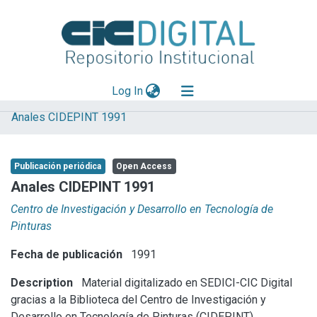
(current)
Log In
Anales CIDEPINT 1991
Explorar
Mas información
Publicación periódica
Open Access
Aportar material
Anales CIDEPINT 1991
Statistics
Centro de Investigación y Desarrollo en Tecnología de
Pinturas
Fecha de publicación
1991
Description
Material digitalizado en SEDICI-CIC Digital
gracias a la Biblioteca del Centro de Investigación y
Desarrollo en Tecnología de Pinturas (CIDEPINT).