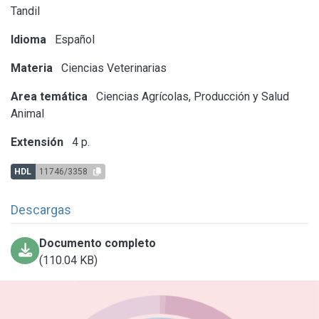
Tandil
Idioma
Español
Materia
Ciencias Veterinarias
Area temática
Ciencias Agrícolas, Producción y Salud
Animal
Extensión
4 p.
HDL
11746/3358
Descargas
Documento completo
(110.04 KB)