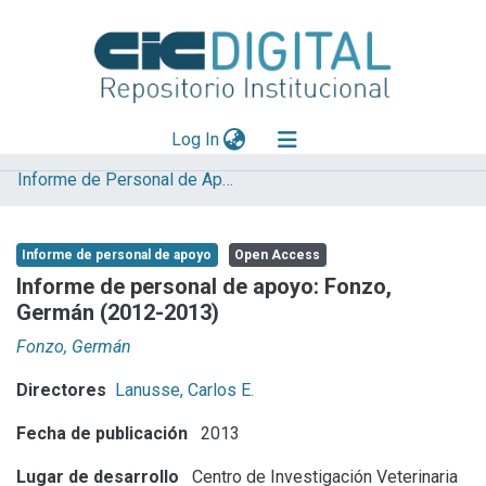
(current)
Log In
Informe de Personal de Apoyo
Explorar
Mas información
Informe de personal de apoyo
Open Access
Aportar material
Informe de personal de apoyo: Fonzo,
Germán (2012-2013)
Statistics
Fonzo, Germán
Directores
Lanusse, Carlos E.
Fecha de publicación
2013
Lugar de desarrollo
Centro de Investigación Veterinaria