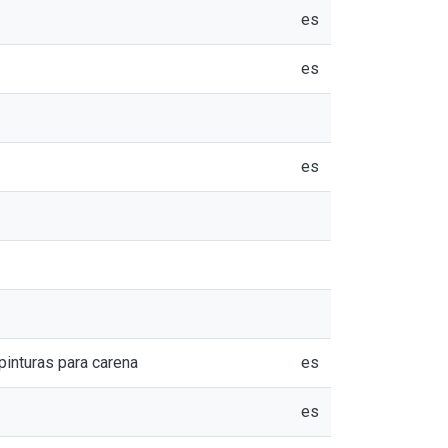
es
es
es
pinturas para carena
es
es