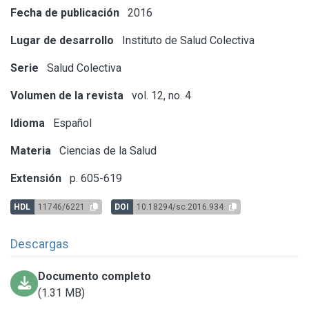
Fecha de publicación
2016
Lugar de desarrollo
Instituto de Salud Colectiva
Serie
Salud Colectiva
Volumen de la revista
vol. 12, no. 4
Idioma
Español
Materia
Ciencias de la Salud
Extensión
p. 605-619
HDL
11746/6221
DOI
10.18294/sc.2016.934
Descargas
Documento completo
(1.31 MB)